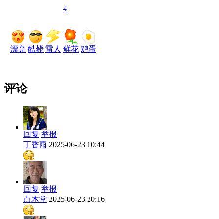
4
漂亮
酷毙
雷人
鲜花
鸡蛋
评论
回复
举报
丁香雨
2025-06-23 10:44
回复
举报
点木堂
2025-06-23 20:16