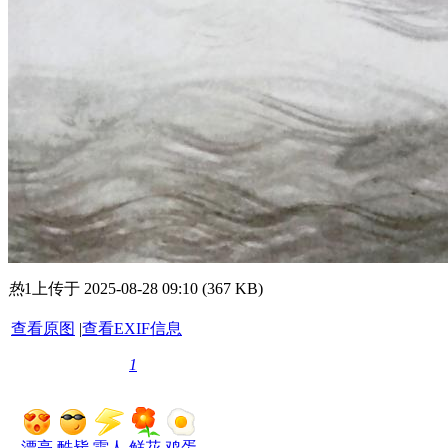
热
1
上传于 2025-08-28 09:10 (367 KB)
查看原图
|
查看EXIF信息
1
漂亮
酷毙
雷人
鲜花
鸡蛋