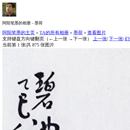
阿阳笔墨的相册 - 墨荷
阿阳笔墨的主页
»
TA的所有相册
»
墨荷
»
查看图片
支持键盘方向键翻页（←上一张 →下一张）
上一张
|
下一张
|
幻
当前第 1 张
|
共 875 张图片