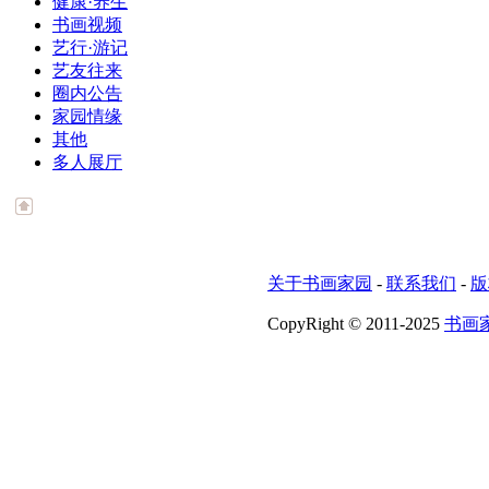
健康·养生
书画视频
艺行·游记
艺友往来
圈内公告
家园情缘
其他
多人展厅
关于书画家园
-
联系我们
-
版
CopyRight © 2011-2025
书画