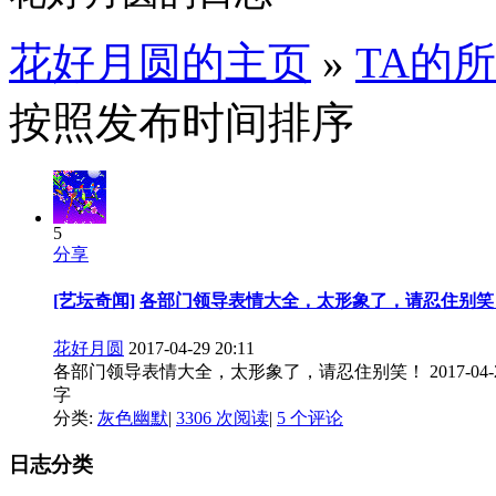
花好月圆的主页
»
TA的
按照发布时间排序
5
分享
[艺坛奇闻]
各部门领导表情大全，太形象了，请忍住别笑
花好月圆
2017-04-29 20:11
各部门领导表情大全，太形象了，请忍住别笑！ 2017-04-
字
分类:
灰色幽默
|
3306 次阅读
|
5 个评论
日志分类