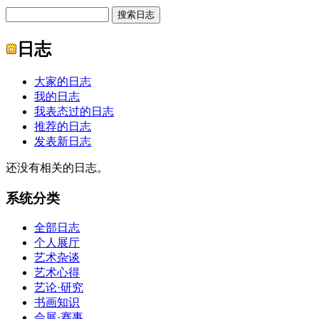
日志
大家的日志
我的日志
我表态过的日志
推荐的日志
发表新日志
还没有相关的日志。
系统分类
全部日志
个人展厅
艺术杂谈
艺术心得
艺论·研究
书画知识
会展·赛事