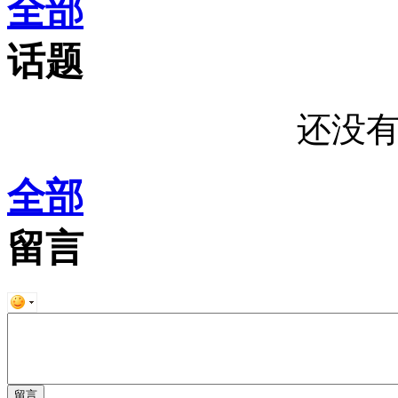
全部
话题
还没
全部
留言