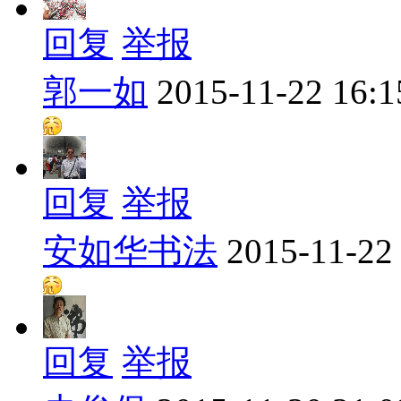
回复
举报
郭一如
2015-11-22 16:1
回复
举报
安如华书法
2015-11-22
回复
举报