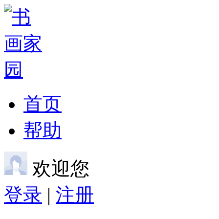
首页
帮助
欢迎您
登录
|
注册