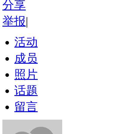
分享
举报
|
活动
成员
照片
话题
留言